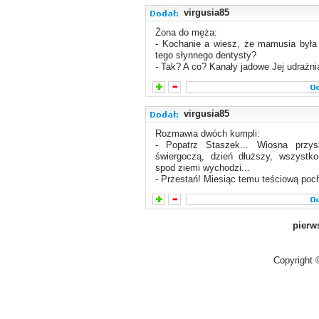
virgusia85
Żona do męża:
- Kochanie a wiesz, że mamusia była
tego słynnego dentysty?
- Tak? A co? Kanały jadowe Jej udrażni
virgusia85
Rozmawia dwóch kumpli:
- Popatrz Staszek... Wiosna przysz
świergoczą, dzień dłuższy, wszystko
spod ziemi wychodzi...
- Przestań! Miesiąc temu teściową po
pierw
Copyright