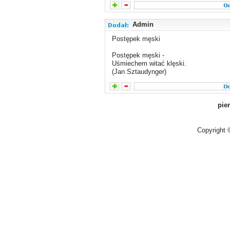
Admin
Postępek męski
Postępek męski -
Uśmiechem witać klęski.
(Jan Sztaudynger)
pie
Copyright