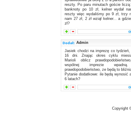
reszty. Po paru minutach goście liczą
banknoty po 10 zł, kelner wydał n
reszty więc wydaliśmy po 9 zł, trzy 
nam 27 zł, 2 zł wziął kelner... a gdzi
zł?
Admin
Jasiek chodzi na imprezę co tydzień,
16 dni. Znając okres cyklu miesi
Marioli oblicz prawdopodobieńst
wspólnej imprezie wpadną.
prawdopodobieństwo, ze będą to bliźnia
Pytanie dodatkowe: ile będą wynosić 
6 latach?
Copyright