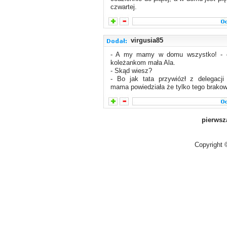
czwartej.
virgusia85
- A my mamy w domu wszystko! - c
koleżankom mała Ala.
- Skąd wiesz?
- Bo jak tata przywiózł z delegacji 
mama powiedziała że tylko tego brakow
pierwsz
Copyright