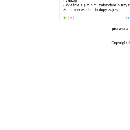
- Widzę!
- Właśnie się z nimi założyłem o trzys
że mi pan władza do dupy zajrzy.
pierwsza
Copyright