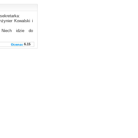
sekretarka:
inżynier Kowalski i
Niech idzie do
6.15